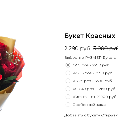
Букет Красных 
2 290
руб.
3 000
руб
Выберите РАЗМЕР Букета
"S" 9 роз - 2290 руб.
«М» 15 роз - 3990 руб.
«L» 25 роз - 6390 руб.
«XL» 49 роз - 12190 руб.
«Гигант» - от 29900 руб
Особенный заказ
Добавить к букету Открытк