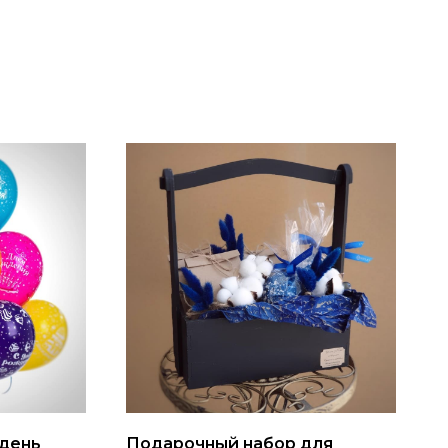
 день
Подарочный набор для