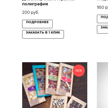
полиграфия
950
р
200
руб.
ПО
ПОДРОБНЕЕ
ЗАК
ЗАКАЗАТЬ В 1 КЛИК
NEW