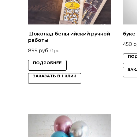
Шоколад бельгийский ручной
буке
работы
450
р
899
руб.
/
1 pc
ПО
ПОДРОБНЕЕ
ЗАК
ЗАКАЗАТЬ В 1 КЛИК