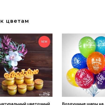
к цветам
NEW
натуральный цветочный
Воздушные шары на