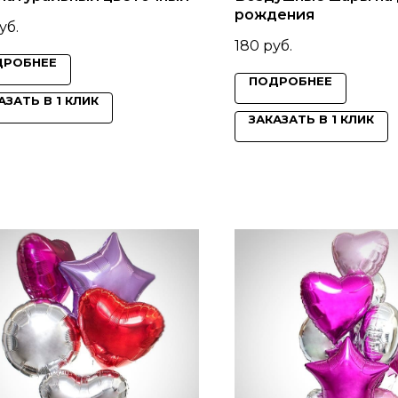
рождения
уб.
180
руб.
ДРОБНЕЕ
ПОДРОБНЕЕ
АЗАТЬ В 1 КЛИК
ЗАКАЗАТЬ В 1 КЛИК