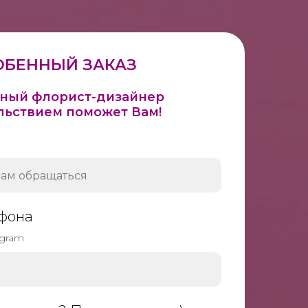
ОБЕННЫЙ ЗАКАЗ
ный флорист-дизайнер
льствием поможет Вам!
фона
egram