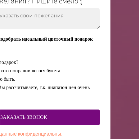
желания? Пишите смело :)
подобрать идеальный цветочный подарок
подарок?
фото понравившегося букета.
о быть.
ы рассчитываете, т.к. диапазон цен очень
ЗАКАЗАТЬ ЗВОНОК
данные конфиденциальны.