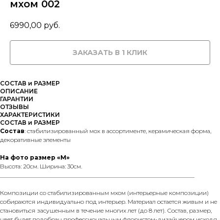
мхом 002
6990,00
руб.
ЗАКАЗАТЬ В 1 КЛИК
СОСТАВ и РАЗМЕР
ОПИСАНИЕ
ГАРАНТИИ
ОТЗЫВЫ
ХАРАКТЕРИСТИКИ
СОСТАВ и РАЗМЕР
Состав
: стабилизированный мох в ассортименте, керамическая форма,
декоративные элементы
На фото размер «M»
Высота: 20см. Ширина: 30см.
__________________________________________________________________
Композиции со стабилизированным мхом (интерьерные композиции)
собираются индивидуально под интерьер. Материал остается живым и не
становиться засушенным в течение многих лет (до 8 лет). Состав, размер,
цвет будет подобран профессиональным флористом-дизайнером исходя