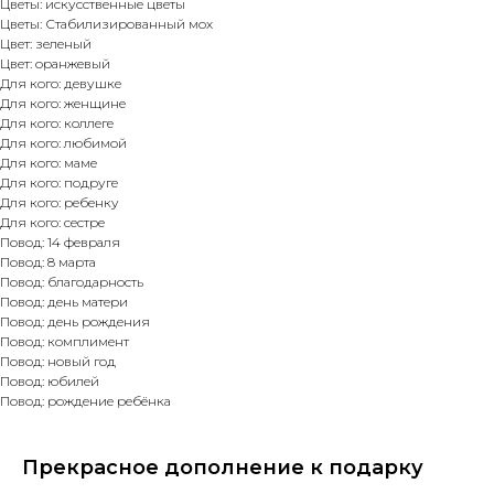
Цветы: искусственные цветы
Цветы: Стабилизированный мох
Цвет: зеленый
Цвет: оранжевый
Для кого: девушке
Для кого: женщине
Для кого: коллеге
Для кого: любимой
Для кого: маме
Для кого: подруге
Для кого: ребенку
Для кого: сестре
Повод: 14 февраля
Повод: 8 марта
Повод: благодарность
Повод: день матери
Повод: день рождения
Повод: комплимент
Повод: новый год
Повод: юбилей
Повод: рождение ребёнка
Прекрасное дополнение к подарку